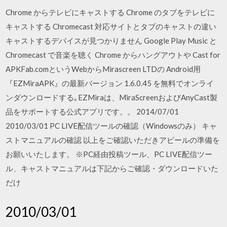
Chrome からテレビにキャストする Chrome のタブをテレビに
キャストする Chromecast 対応サイトとタブのキャストの違い
キャストするデバイスが見つかりません Google Play Music と
Chromecast で音楽を聴く Chrome からハングアウトや Cast for
APKFab.comというWebからMirascreen LTDの Android用
『EZMiraAPK』の最新バージョン 1.6.0.45 を無料でオンライ
ンダウンロードする｡EZMiraは、MiraScreenおよびAnyCast製
品をサポートする公式アプリです。。 2014/07/01
2010/03/01 PC LIVE配信ツールの確認（Windowsのみ） キャ
ストマニュアルの確認 以上をご確認いただきアピールの準備を
お願いいたします。 ※PC経由投稿ツール、PC LIVE配信ツー
ル、キャストマニュアルは下記からご確認・ダウンロードいた
だけ
2010/03/01