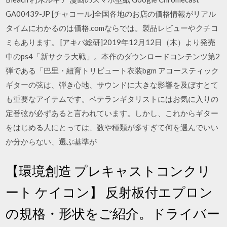
GA00439-JP [チャコール]全国各地のお店の価格情報がリアル
タイムにわかるのは価格.comならでは。製品レビューやクチコ
ミもあります。 [アキバ総研]2019年12月12日（木）より発売
中のps4「新サクラ大戦」。本作のダウンロードコンテンツ第2
弾である「巴里・紐育トリビュート衣装bgm アコースティック
ギターの弦は、弾き心地、サウンドに大きな影響を及ぼすとて
も重要なアイテムです。ベテランギタリストにはお気に入りの
定番弦が必ずあると言われています。しかし、これからギター
をはじめる人にとっては、数や種類が多すぎて何を選んでいい
か分からない、選ぶ基準が
【環境創造 プレキャストコンクリ
ート ケイコン】 反射板付エプロン
の規格・形状をご紹介。ドライバー