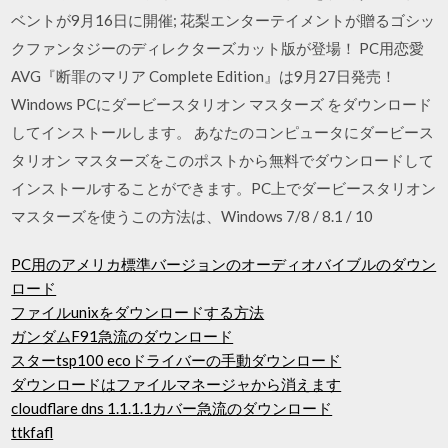
ベントが9月16日に開催; 花梨エンターテイメントが贈るゴシッ
クファンタジーのディレクターズカット版が登場！ PC用恋愛
AVG『断罪のマリア Complete Edition』は9月27日発売！
Windows PCにダービースタリオン マスターズ をダウンロード
してインストールします。 あなたのコンピュータにダービース
タリオン マスターズをこのポストから無料でダウンロードして
インストールすることができます。PC上でダービースタリオン
マスターズを使うこの方法は、Windows 7/8 / 8.1 / 10
PC用のアメリカ標準バージョンのオーディオバイブルのダウン
ロード
ファイルunixをダウンロードする方法
ガンダムF91急流のダウンロード
スターtsp100 ecoドライバーの手動ダウンロード
ダウンロードはファイルマネージャから消えます
cloudflare dns 1.1.1.1カバー急流のダウンロード
ttkfafl