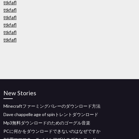
ttkfafl
ttkfafl
ttkfafl
ttkfafl
ttkfafl
ttkfafl
New Stories
Minecraftファーミングバレーのダウンロード方法
Dave chappelle age of spinトレントダウンロード
Mp3無料ダウンロードのためのゴーグル音楽
PCに何かをダウンロードできないのはなぜですか